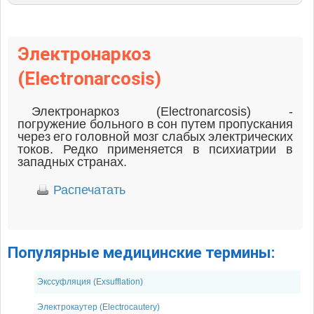
Электронаркоз
(Electronarcosis)
Электронаркоз (Electronarcosis) -
погружение больного в сон путем пропускания
через его головной мозг слабых электрических
токов. Редко применяется в психиатрии в
западных странах.
Распечатать
Популярные медицинские термины:
Экссуфляция (Exsufflation)
Электрокаутер (Electrocautery)