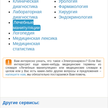
Клиническая
Урология
диагностика
Фармакология
Лабораторная
Хирургия
диагностика
Эндокринология
Лечебные
манипуляции
Логопедия
Медицинская лексика
Медицинская
статистика
Вам интересно узнать, что такое «Электронаркоз»? Если Вас
интересуют еще какие-нибудь медицинские термины из
словаря «Лечебные манипуляции» или медицинские словари в
целом или у Вас есть какие-либо другие вопросы и предложения –
напишите нам
, мы обязательно постараемся Вам помочь.
Другие сервисы: