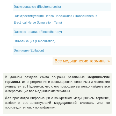
Электронаркоз (Electronarcosis)
Электростимуляция Нерва Чрескожная (Transcutaneous
Electrical Nerve Stimulation, Tens)
Электротерапия (Electrotherapy)
Эмболизация (Embolization)
Эпиляция (Epilation)
Все медицинские термины »
В данном разделе сайта собраны различные
медицинские
термины
, их определения и расшифровки, синонимы и латинские
эквиваленты. Надеемся, что с его помощью вы легко найдете все
интересующие вас медицинские термины.
Для просмотра информации о конкретном медицинском термине,
выберите соответствующий
медицинский словарь
или же
произведите поиск по алфавиту.