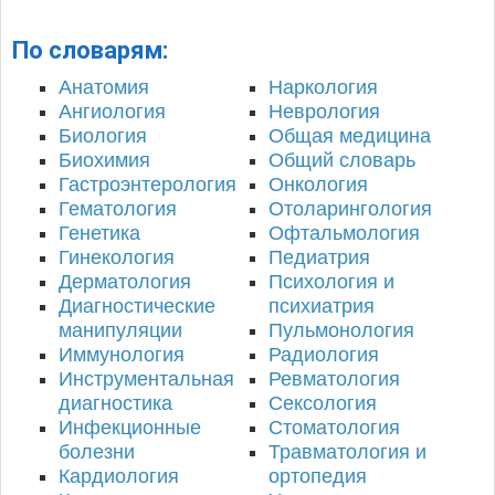
По словарям:
Анатомия
Наркология
Ангиология
Неврология
Биология
Общая медицина
Биохимия
Общий словарь
Гастроэнтерология
Онкология
Гематология
Отоларингология
Генетика
Офтальмология
Гинекология
Педиатрия
Дерматология
Психология и
Диагностические
психиатрия
манипуляции
Пульмонология
Иммунология
Радиология
Инструментальная
Ревматология
диагностика
Сексология
Инфекционные
Стоматология
болезни
Травматология и
Кардиология
ортопедия