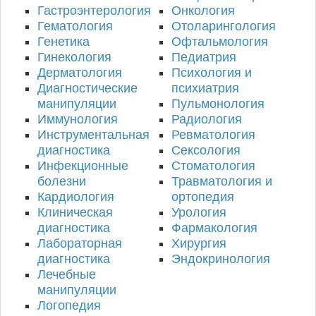
Гастроэнтерология
Онкология
Гематология
Отоларингология
Генетика
Офтальмология
Гинекология
Педиатрия
Дерматология
Психология и
Диагностические
психиатрия
манипуляции
Пульмонология
Иммунология
Радиология
Инструментальная
Ревматология
диагностика
Сексология
Инфекционные
Стоматология
болезни
Травматология и
Кардиология
ортопедия
Клиническая
Урология
диагностика
Фармакология
Лабораторная
Хирургия
диагностика
Эндокринология
Лечебные
манипуляции
Логопедия