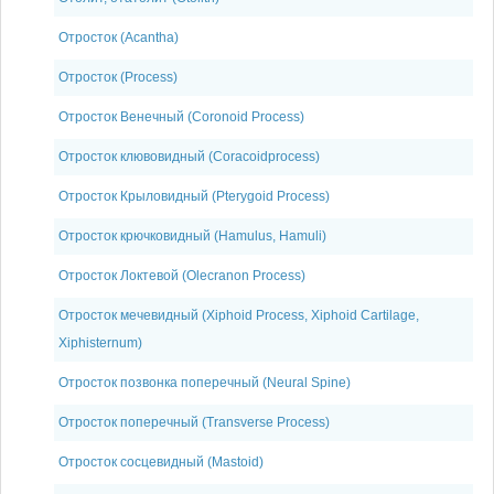
Отросток (Acantha)
Отросток (Process)
Отросток Венечный (Cоronoid Process)
Отросток клювовидный (Coracoidprocess)
Отросток Крыловидный (Pterygoid Process)
Отросток крючковидный (Hamulus, Hamuli)
Отросток Локтевой (Olecranon Process)
Отросток мечевидный (Xiphoid Process, Xiphoid Cartilage,
Xiphisternum)
Отросток позвонка поперечный (Neural Spine)
Отросток поперечный (Transverse Process)
Отросток сосцевидный (Mastoid)