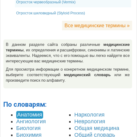
Отросток червеобразный (Vermix)
Отросток шиловидный (Styloid Process)
Все медицинские термины »
В данном разделе сайта собраны различные
медицинские
термины
, их определения и расшифровки, синонимы и латинские
эквиваленты. Надеемся, что с его помощью вы легко найдете все
интересующие вас медицинские термины.
Для просмотра информации о конкретном медицинском термине,
выберите соответствующий
медицинский словарь
или же
произведите поиск по алфавиту.
По словарям:
Анатомия
Наркология
Ангиология
Неврология
Биология
Общая медицина
Биохимия
Общий словарь