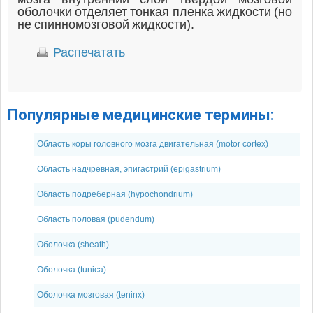
оболочки отделяет тонкая пленка жидкости (но
не спинномозговой жидкости).
Распечатать
Популярные медицинские термины:
Область коры головного мозга двигательная (motor cortex)
Область надчревная, эпигастрий (epigastrium)
Область подреберная (hypochondrium)
Область половая (pudendum)
Оболочка (sheath)
Оболочка (tunica)
Оболочка мозговая (teninx)