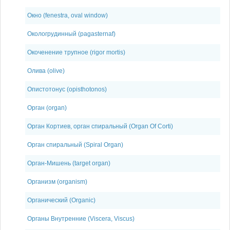
Окно (fenestra, oval window)
Окологрудинный (pagasternaf)
Окоченение трупное (rigor mortis)
Олива (olive)
Опистотонус (opisthotonos)
Орган (organ)
Орган Кортиев, орган спиральный (Organ Of Corti)
Орган спиральный (Spiral Organ)
Орган-Мишень (target organ)
Организм (organism)
Органический (Organic)
Органы Внутренние (Viscera, Viscus)