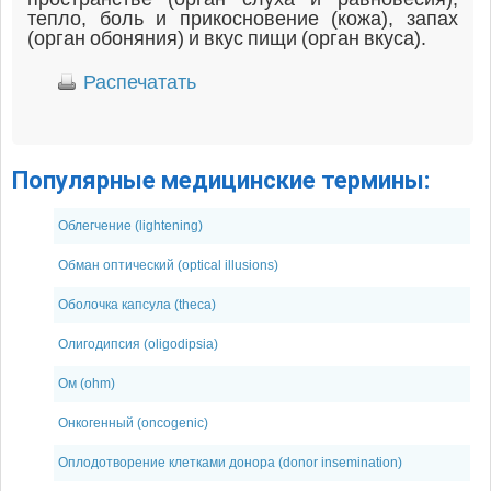
тепло, боль и прикосновение (кожа), запах
(орган обоняния) и вкус пищи (орган вкуса).
Распечатать
Популярные медицинские термины:
Облегчение (lightening)
Обман оптический (optical illusions)
Оболочка капсула (theca)
Олигодипсия (oligodipsia)
Ом (ohm)
Онкогенный (oncogenic)
Оплодотворение клетками донора (donor insemination)