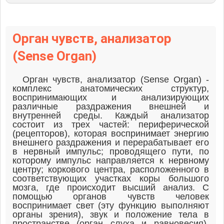
Орган чувств, анализатор
(Sense Organ)
Орган чувств, анализатор (Sense Organ) -
комплекс анатомических структур,
воспринимающих и анализирующих
различные раздражения внешней и
внутренней среды. Каждый анализатор
состоит из трех частей: периферической
(рецепторов), которая воспринимает энергию
внешнего раздражения и перерабатывает его
в нервный импульс; проводящего пути, по
которому импульс направляется к нервному
центру; коркового центра, расположенного в
соответствующих участках коры большого
мозга, где происходит высший анализ. С
помощью органов чувств человек
воспринимает свет (эту функцию выполняют
органы зрения), звук и положение тела в
пространстве (орган слуха и равновесия),