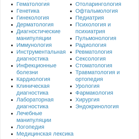
Гематология
Отоларингология
Генетика
Офтальмология
Гинекология
Педиатрия
Дерматология
Психология и
Диагностические
психиатрия
манипуляции
Пульмонология
Иммунология
Радиология
Инструментальная
Ревматология
диагностика
Сексология
Инфекционные
Стоматология
болезни
Травматология и
Кардиология
ортопедия
Клиническая
Урология
диагностика
Фармакология
Лабораторная
Хирургия
диагностика
Эндокринология
Лечебные
манипуляции
Логопедия
Медицинская лексика