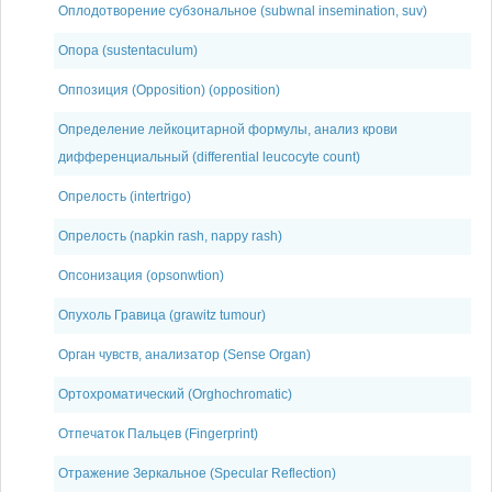
Оплодотворение субзональное (subwnal insemination, suv)
Опора (sustentaculum)
Оппозиция (Opposition) (opposition)
Определение лейкоцитарной формулы, анализ крови
дифференциальный (differential leucocyte count)
Опрелость (intertrigo)
Опрелость (napkin rash, nappy rash)
Опсонизация (opsonwtion)
Опухоль Гравица (grawitz tumour)
Орган чувств, анализатор (Sense Organ)
Ортохроматический (Orghochromatic)
Отпечаток Пальцев (Fingerprint)
Отражение Зеркальное (Specular Reflection)