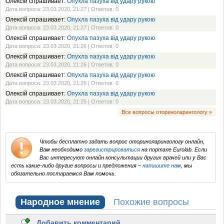
Олексій спрашивает:
Опухла пазуха від удару рукою
Дата вопроса: 23.03.2020, 21:27 | Ответов: 0
Олексій спрашивает:
Опухла пазуха від удару рукою
Дата вопроса: 23.03.2020, 21:27 | Ответов: 0
Олексій спрашивает:
Опухла пазуха від удару рукою
Дата вопроса: 23.03.2020, 21:26 | Ответов: 0
Олексій спрашивает:
Опухла пазуха від удару рукою
Дата вопроса: 23.03.2020, 21:26 | Ответов: 0
Олексій спрашивает:
Опухла пазуха від удару рукою
Дата вопроса: 23.03.2020, 21:26 | Ответов: 0
Олексій спрашивает:
Опухла пазуха від удару рукою
Дата вопроса: 23.03.2020, 21:25 | Ответов: 0
Все вопросы оториноларингологу »
Чтобы бесплатно задать вопрос оториноларингологу онлайн,
Вам необходимо
зарегистрироваться
на портале Eurolab. Если
Вас интересуют онлайн консультации других врачей или у Вас
есть какие-либо другие вопросы и предложения –
напишите нам
, мы
обязательно постараемся Вам помочь.
Народное мнение
Похожие вопросы
Добавить комментарий