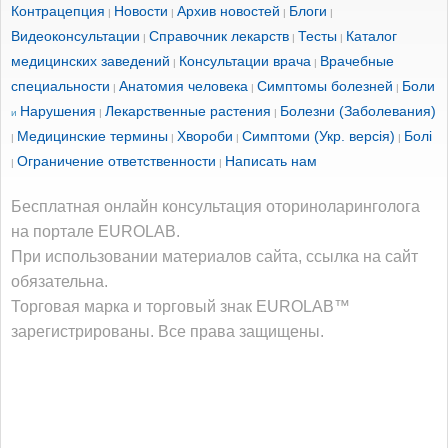
Контрацепция
Новости
Архив новостей
Блоги
|
|
|
|
Видеоконсультации
Справочник лекарств
Тесты
Каталог
|
|
|
медицинских заведений
Консультации врача
Врачебные
|
|
специальности
Анатомия человека
Симптомы болезней
Боли
|
|
|
Нарушения
Лекарственные растения
Болезни (Заболевания)
и
|
|
Медицинские термины
Хвороби
Симптоми (Укр. версія)
Болі
|
|
|
|
Ограничение ответственности
Написать нам
|
|
Бесплатная онлайн консультация оториноларинголога
на портале EUROLAB.
При использовании материалов сайта, ссылка на сайт
обязательна.
Торговая марка и торговый знак EUROLAB™
зарегистрированы. Все права защищены.