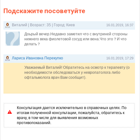
Подскажите посоветуйте
Виталий | Возраст: 35 | Город: Киев
16.01.2019, 16:37
Доьрый вечер.Недавно заметил что с внутриней стороны
нижнего века фиолетовой сосуд или вена.Что это？И что
делать？
Лариса Ивановна Перекупко
16.01.2019, 17:29
Уважаемый Виталий! Обратитесь на осмотр к терапевту (о
необходимости обследоваться у невропатолога либо
офтальмолога врач Вам сообщит).
Консультация дается исключительно в справочных целях. По
итогам полученной консультации, пожалуйста, обратитесь к
врачу, в том числе для выявления возможных
противопоказаний.