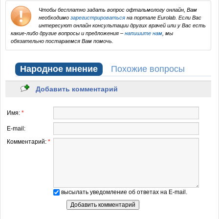
Чтобы бесплатно задать вопрос офтальмологу онлайн, Вам
необходимо
зарегистрироваться
на портале Eurolab. Если Вас
интересуют онлайн консультации других врачей или у Вас есть
какие-либо другие вопросы и предложения –
напишите нам
, мы
обязательно постараемся Вам помочь.
Народное мнение
Похожие вопросы
Добавить комментарий
Имя:
*
E-mail:
Комментарий:
*
высылать уведомление об ответах на E-mail.