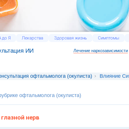
 до Я
Лекарства
Здоровая жизнь
Симптомы
ультация ИИ
Лечение наркозависимости
онсультация офтальмолога (окулиста)
Влияние Си
рубрике офтальмолога (окулиста)
 глазной нерв