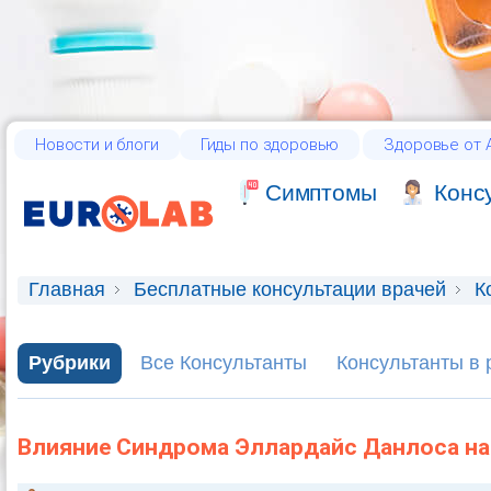
Новости и блоги
Гиды по здоровью
Здоровье от А
Cимптомы
Конс
Главная
Бесплатные консультации врачей
К
Рубрики
Все Консультанты
Консультанты в 
Влияние Синдрома Эллардайс Данлоса на