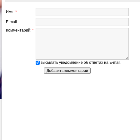
Имя:
*
E-mail:
Комментарий:
*
высылать уведомление об ответах на E-mail.