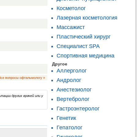
Косметолог
Лазерная косметология
Массажист
Пластический хирург
Специалист SPA
Спортивная медицина
Другое
Аллерголог
Все вопросы офтальмологу »
Андролог
Анестезиолог
тации других врачей или у
Вертебролог
Гастроэнтеролог
Генетик
Гепатолог