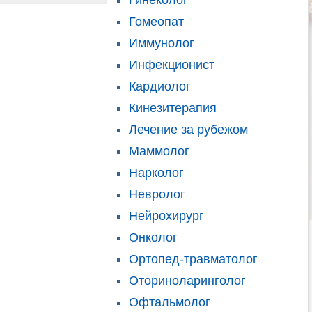
Гинеколог
Гомеопат
Иммунолог
Инфекционист
Кардиолог
Кинезитерапия
Лечение за рубежом
Маммолог
Нарколог
Невролог
Нейрохирург
Онколог
Ортопед-травматолог
Оториноларинголог
Офтальмолог