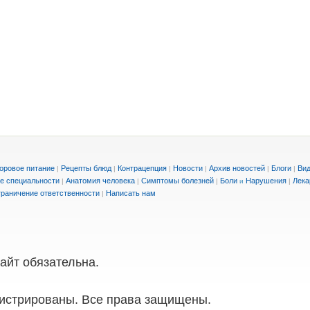
оровое питание
Рецепты блюд
Контрацепция
Новости
Архив новостей
Блоги
Вид
|
|
|
|
|
|
е специальности
Анатомия человека
Симптомы болезней
Боли
Нарушения
Лека
|
|
|
и
|
раничение ответственности
Написать нам
|
айт обязательна.
истрированы. Все права защищены.