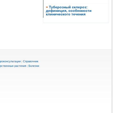
»
Туберозный склероз:
дефиниция, особенности
клинического течения
еоконсультации
Справочник
|
рственные растения
Болезни
|