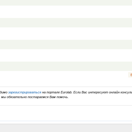
одимо
зарегистрироваться
на портале Eurolab. Если Вас интересуют онлайн консуль
, мы обязательно постараемся Вам помочь.