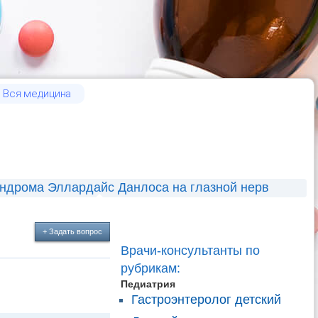
Вся медицина
ндрома Эллардайс Данлоса на глазной нерв
+ Задать вопрос
Врачи-консультанты по
рубрикам:
Педиатрия
Гастроэнтеролог детский