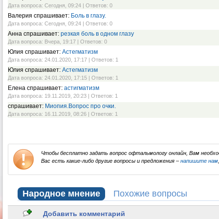
Дата вопроса: Сегодня, 09:24 | Ответов: 0
Валерия спрашивает:
Боль в глазу.
Дата вопроса: Сегодня, 09:24 | Ответов: 0
Анна спрашивает:
резкая боль в одном глазу
Дата вопроса: Вчера, 19:17 | Ответов: 0
Юлия спрашивает:
Астегматизм
Дата вопроса: 24.01.2020, 17:17 | Ответов: 1
Юлия спрашивает:
Астегматизм
Дата вопроса: 24.01.2020, 17:15 | Ответов: 1
Елена спрашивает:
астигматизм
Дата вопроса: 19.11.2019, 20:23 | Ответов: 1
спрашивает:
Миопия.Вопрос про очки.
Дата вопроса: 16.11.2019, 08:26 | Ответов: 1
Чтобы бесплатно задать вопрос офтальмологу онлайн, Вам необх
Вас есть какие-либо другие вопросы и предложения –
напишите нам
Народное мнение
Похожие вопросы
Добавить комментарий