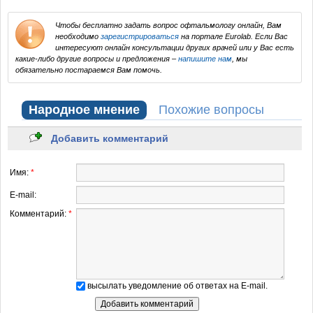
Чтобы бесплатно задать вопрос офтальмологу онлайн, Вам
необходимо
зарегистрироваться
на портале Eurolab. Если Вас
интересуют онлайн консультации других врачей или у Вас есть
какие-либо другие вопросы и предложения –
напишите нам
, мы
обязательно постараемся Вам помочь.
Народное мнение
Похожие вопросы
Добавить комментарий
Имя:
*
E-mail:
Комментарий:
*
высылать уведомление об ответах на E-mail.