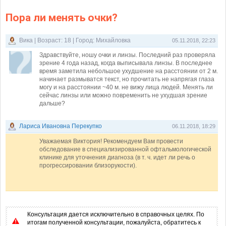
Пора ли менять очки?
Вика | Возраст: 18 | Город: Михайловка
05.11.2018, 22:23
Здравствуйте, ношу очки и линзы. Последний раз проверяла
зрение 4 года назад, когда выписывала линзы. В последнее
время заметила небольшое ухудшение на расстоянии от 2 м.
начинает размыватся текст, но прочитать не напрягая глаза
могу и на расстоянии ~40 м. не вижу лица людей. Менять ли
сейчас линзы или можно повременить не ухудшая зрение
дальше?
Лариса Ивановна Перекупко
06.11.2018, 18:29
Уважаемая Виктория! Рекомендуем Вам провести
обследование в специализированной офтальмологической
клинике для уточнения диагноза (в т. ч. идет ли речь о
прогрессировании близорукости).
Консультация дается исключительно в справочных целях. По
итогам полученной консультации, пожалуйста, обратитесь к