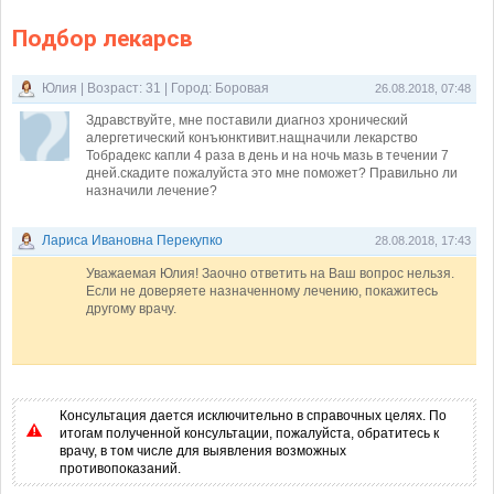
Подбор лекарсв
Юлия | Возраст: 31 | Город: Боровая
26.08.2018, 07:48
Здравствуйте, мне поставили диагноз хронический
алергетический конъюнктивит.нащначили лекарство
Тобрадекс капли 4 раза в день и на ночь мазь в течении 7
дней.скадите пожалуйста это мне поможет? Правильно ли
назначили лечение?
Лариса Ивановна Перекупко
28.08.2018, 17:43
Уважаемая Юлия! Заочно ответить на Ваш вопрос нельзя.
Если не доверяете назначенному лечению, покажитесь
другому врачу.
Консультация дается исключительно в справочных целях. По
итогам полученной консультации, пожалуйста, обратитесь к
врачу, в том числе для выявления возможных
противопоказаний.