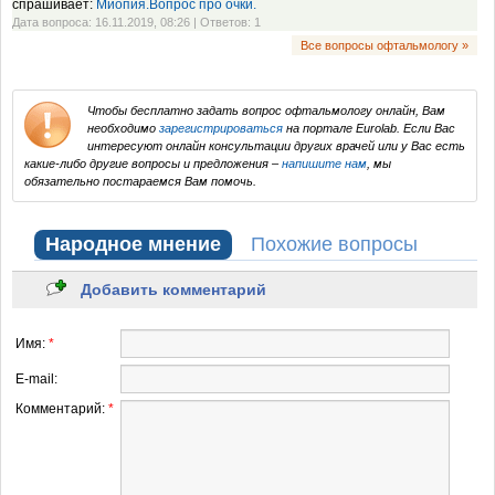
спрашивает:
Миопия.Вопрос про очки.
Дата вопроса: 16.11.2019, 08:26 | Ответов: 1
Все вопросы офтальмологу »
Чтобы бесплатно задать вопрос офтальмологу онлайн, Вам
необходимо
зарегистрироваться
на портале Eurolab. Если Вас
интересуют онлайн консультации других врачей или у Вас есть
какие-либо другие вопросы и предложения –
напишите нам
, мы
обязательно постараемся Вам помочь.
Народное мнение
Похожие вопросы
Добавить комментарий
Имя:
*
E-mail:
Комментарий:
*