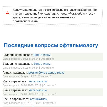
Консультация дается исключительно в справочных целях. По
итогам полученной консультации, пожалуйста, обратитесь к
врачу, в том числе для выявления возможных
противопоказаний.
Последние вопросы офтальмологу
Валерия спрашивает:
Боль в глазу.
Дата вопроса: Сегодня, 09:24 | Ответов: 0
Валерия спрашивает:
Боль в глазу.
Дата вопроса: Сегодня, 09:24 | Ответов: 0
Анна спрашивает:
резкая боль в одном глазу
Дата вопроса: Вчера, 19:17 | Ответов: 0
Юлия спрашивает:
Астегматизм
Дата вопроса: 24.01.2020, 17:17 | Ответов: 1
Юлия спрашивает:
Астегматизм
Дата вопроса: 24.01.2020, 17:15 | Ответов: 1
Елена спрашивает:
астигматизм
Дата вопроса: 19.11.2019, 20:23 | Ответов: 1