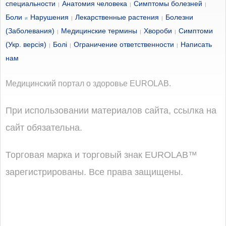
специальности
Анатомия человека
Симптомы болезней
|
|
|
Боли
Нарушения
Лекарственные растения
Болезни
и
|
|
(Заболевания)
Медицинские термины
Хвороби
Симптоми
|
|
|
(Укр. версія)
Болі
Ограничение ответственности
Написать
|
|
|
нам
Медицинский портал о здоровье EUROLAB.
При использовании материалов сайта, ссылка на
сайт обязательна.
Торговая марка и торговый знак EUROLAB™
зарегистрированы. Все права защищены.