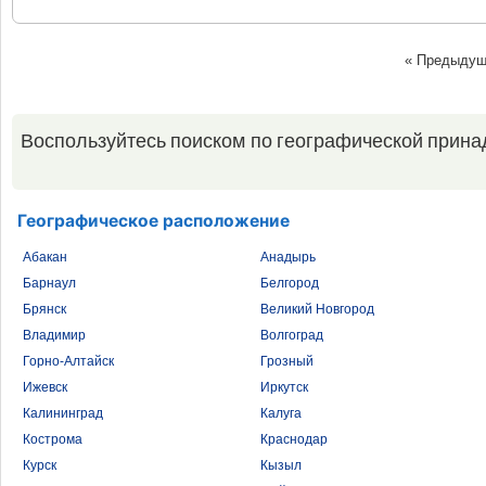
« Предыду
Воспользуйтесь поиском по географической прина
Географическое расположение
Абакан
Анадырь
Барнаул
Белгород
Брянск
Великий Новгород
Владимир
Волгоград
Горно-Алтайск
Грозный
Ижевск
Иркутск
Калининград
Калуга
Кострома
Краснодар
Курск
Кызыл