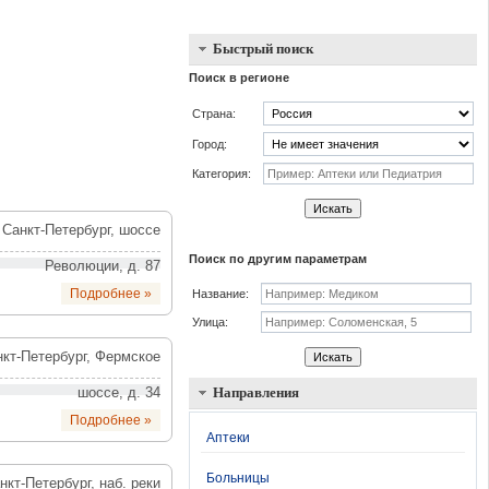
Быстрый поиск
Поиск в регионе
Страна:
Город:
Категория:
Искать
. Санкт-Петербург, шоссе
Поиск по другим параметрам
Революции, д. 87
Подробнее »
Название:
Улица:
анкт-Петербург, Фермское
Искать
шоссе, д. 34
Направления
Подробнее »
Аптеки
Больницы
анкт-Петербург, наб. реки