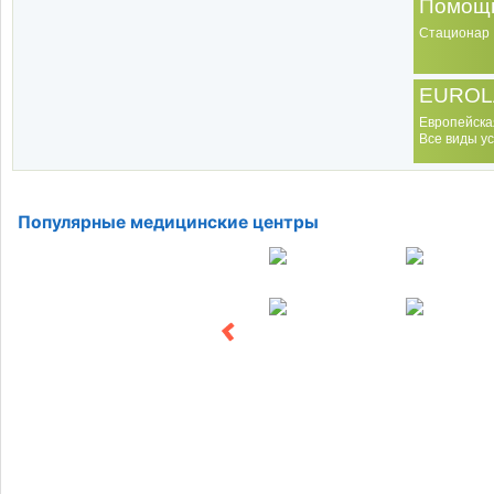
Помощь
Стационар
EUROL
Европейска
Все виды ус
Популярные медицинские центры