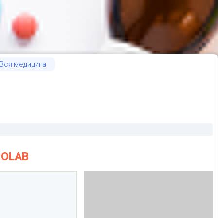
Вся медицина
ROLAB