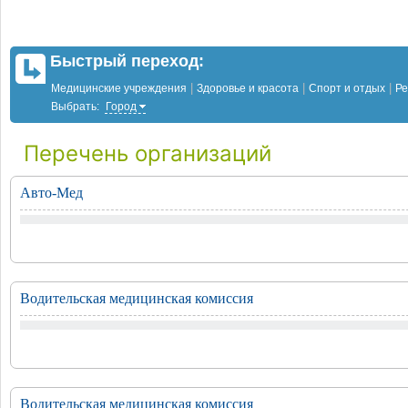
Быстрый переход:
|
|
|
Медицинские учреждения
Здоровье и красота
Спорт и отдых
Ре
Выбрать:
Город
Перечень организаций
Авто-Мед
Водительская медицинская комиссия
Водительская медицинская комиссия