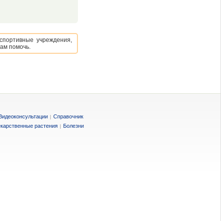
 спортивные учреждения,
ам помочь.
Видеоконсультации
Справочник
|
карственные растения
Болезни
|