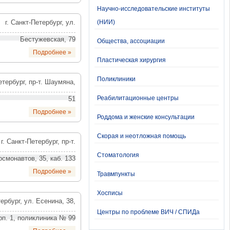
Научно-исследовательские институты
г. Санкт-Петербург, ул.
(НИИ)
Бестужевская, 79
Общества, ассоциации
Подробнее »
Пластическая хирургия
Поликлиники
етербург, пр-т. Шаумяна,
Реабилитационные центры
51
Подробнее »
Роддома и женские консультации
Скорая и неотложная помощь
г. Санкт-Петербург, пр-т.
Стоматология
осмонавтов, 35, каб. 133
Подробнее »
Травмпункты
Хосписы
тербург, ул. Есенина, 38,
Центры по проблеме ВИЧ / СПИДа
рп. 1, поликлиника № 99