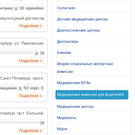
нтанки, д. 18, врачебно-
Госпиталя
зкультурный диспансер
Детские медицинские центры
Подробнее »
Диагностические центры
Диспансеры
тербург, ул. Павловская,
Клиники
д. 16
Подробнее »
Медико-социальные экспертные
комиссии
. Санкт-Петербург, просп.
Медицинские ВУЗы
вещения, д. 53, корп. 2,
Медицинские комиссии для водителей
Подробнее »
Медицинские центры
етербург, пр-т. Большой,
Медпункты
10
Морги
Подробнее »