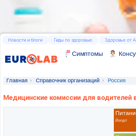
Новости и блоги
Гиды по здоровью
Здоровье от А
Cимптомы
Консу
Главная
Справочник организаций
Россия
Медицинские комиссии для водителей в
Питани
Йогурт